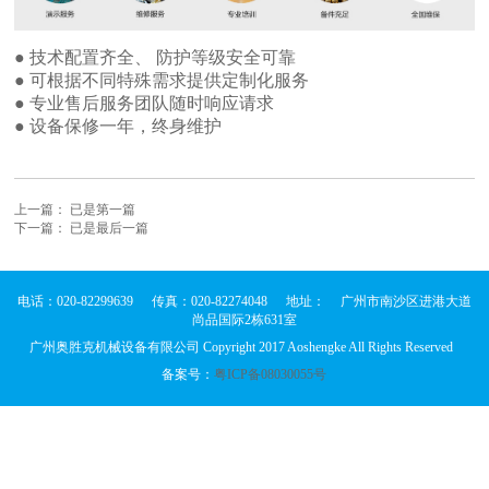
●
技术配置齐全、 防护等级安全可靠
●
可根据不同特殊需求提供定制化服务
● 专业
售后服务团队随时响应请求
●
设备保修一年，终身维护
上一篇： 已是第一篇
下一篇： 已是最后一篇
电话：020-82299639
传真：020-82274048
地址：
广州市南沙区进港大道
尚品国际2栋631室
广州奥胜克机械设备有限公司 Copyright 2017 Aoshengke All Rights Reserved
备案号：
粤ICP备08030055号