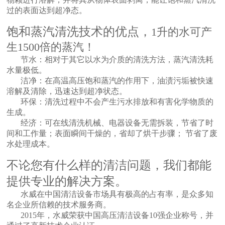
过的表面达到超净态。
饱和蒸汽清洗技术的优点，
1升的水可产
生1500倍的蒸汽！
节水：相对于其它以水为介质的清洗方法，蒸汽清洗耗
水量极低。
洁净：在高温高压饱和蒸汽的作用下，油渍污垢被快速
溶解及清除，迅速达到超净状态。
环保：清洗过程中不会产生污水排放和有害化学物质的
生成。
经济：可在线清洗机械、电器设备无需拆装，节省了时
间和工作量；表面瞬间干燥的，省却了烘干步骤； 节省了废
水处理成本。
不论您有什么样的清洁问题，我们都能
提供专业的解决方案。
水威在中国清洁设备市场具有极高的占有率，是众多知
名企业所信赖的技术服务商。
2015年，水威荣获中国高压清洁设备10强企业称号，并