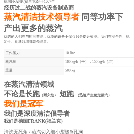
德国FRANK(福兰克)始于1607年
经历过二战的蒸汽设备制造商
蒸汽清洁技术领导者
同等功率下
产出更多的蒸汽
优秀的人都在与时间赛跑，优质的设备不仅仅只是提升效率。我们在安全性、稳
定性、创新领域都是领跑者。
工作压力
10 Bar
蒸汽量
100 kg/h（干），150 kg/h（湿）
重量
500 kg
在蒸汽清洁领域
不论是长跑
短跑
（耐久性）
（迅速产生稳定蒸汽）
我们是冠军
我们是深度清洁倡导者
我们是德国FRANK(福兰克)
清洗无死角 / 蒸汽切入细小裂缝&孔洞