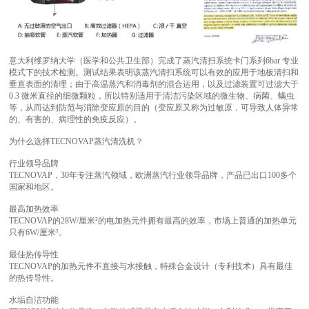
意大利维罗纳大学（医学和公共卫生部）完成了蒸汽清扫系统卡门系列6bar 专业
模式下的技术检测。测试结果表明该蒸汽清扫系统可以有效的应用于地板清扫和
垂直表面的清理；由于高温蒸汽和消毒剂的混合运用，以及过滤装置可过滤大于
0.3 微米直径的细微颗粒，所以特别适用于清洁污染区域的微生物、病菌、螨虫
等，从而达到防范与消除变应原的目的（变应原又称为过敏原，可导致人体异常
的、有害的、病理性的免疫反应）。
为什么选择TECNOVAP蒸汽清洗机？
行业领导品牌
TECNOVAP，30年专注蒸汽领域，欧洲蒸汽行业领导品牌，产品已出口100多个
国家和地区。
最高加热效率
TECNOVAP的28W/厘米²的电加热元件拥有最高的效率，市场上普通的加热单元
只有6W/厘米²。
最佳热传导性
TECNOVAP的加热元件不直接与水接触，特殊合金设计（专利技术）具有最佳
的热传导性。
水垢自洁功能