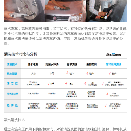
蒸汽洗车，高压蒸汽既可消毒，又可除污，有独特的热分解功能，能迅速的化解
泥沙和污渍的粘黏性质，让其脱离附沾的汽车表面达到高度洁净清洗效果。采用
饱和蒸汽来洗车还可以清洗汽车内饰、空调、发动机等普通设备不能清洗的位
置。
蒸汽清洗技术
通过高温高压作用下的饱和蒸汽，对被清洗表面的油渍物颗进行溶解，并将其从