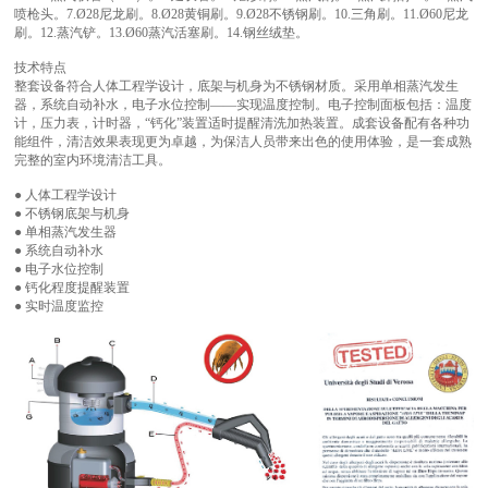
喷枪头。7.Ø28尼龙刷。8.Ø28黄铜刷。9.Ø28不锈钢刷。10.三角刷。11.Ø60尼龙
刷。12.蒸汽铲。13.Ø60蒸汽活塞刷。14.钢丝绒垫。
技术特点
整套设备符合人体工程学设计，底架与机身为不锈钢材质。采用单相蒸汽发生
器，系统自动补水，电子水位控制——实现温度控制。电子控制面板包括：温度
计，压力表，计时器，“钙化”装置适时提醒清洗加热装置。成套设备配有各种功
能组件，清洁效果表现更为卓越，为保洁人员带来出色的使用体验，是一套成熟
完整的室内环境清洁工具。
● 人体工程学设计
● 不锈钢底架与机身
● 单相蒸汽发生器
● 系统自动补水
● 电子水位控制
● 钙化程度提醒装置
● 实时温度监控