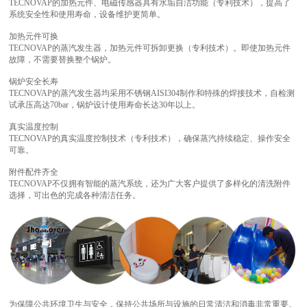
TECNOVAP的加热元件、电磁传感器具有水垢自洁功能（专利技术），提高了
系统安全性和使用寿命，设备维护更简单。
加热元件可换
TECNOVAP的蒸汽发生器，加热元件可拆卸更换（专利技术）。即使加热元件
故障，不需要替换整个锅炉。
锅炉安全长寿
TECNOVAP的蒸汽发生器均采用不锈钢AISI304制作和特殊的焊接技术，自检测
试承压高达70bar，锅炉设计使用寿命长达30年以上。
真实温度控制
TECNOVAP的真实温度控制技术（专利技术），确保蒸汽持续稳定、操作安全
可靠。
附件配件齐全
TECNOVAP不仅拥有智能的蒸汽系统，还为广大客户提供了多样化的清洗附件
选择，可出色的完成各种清洁任务。
为保障公共环境卫生与安全，保持公共场所与设施的日常清洁和消毒非常重要。