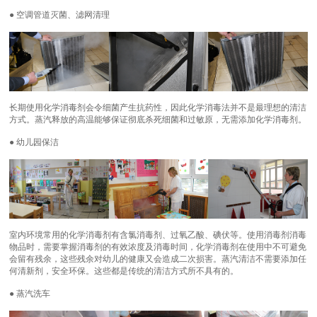
● 空调管道灭菌、滤网清理
长期使用化学消毒剂会令细菌产生抗药性，因此化学消毒法并不是最理想的清洁
方式。蒸汽释放的高温能够保证彻底杀死细菌和过敏原，无需添加化学消毒剂。
● 幼儿园保洁
室内环境常用的化学消毒剂有含氯消毒剂、过氧乙酸、碘伏等。使用消毒剂消毒
物品时，需要掌握消毒剂的有效浓度及消毒时间，化学消毒剂在使用中不可避免
会留有残余，这些残余对幼儿的健康又会造成二次损害。蒸汽清洁不需要添加任
何清新剂，安全环保。这些都是传统的清洁方式所不具有的。
● 蒸汽洗车