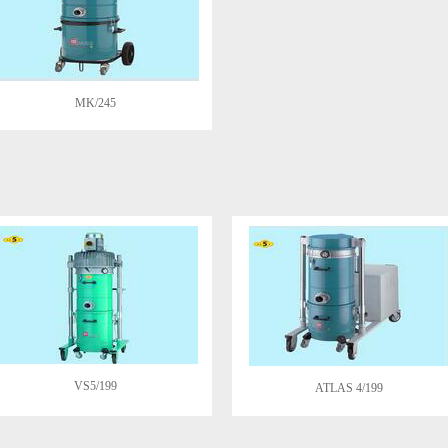
MK/245
VS5/199
ATLAS 4/199