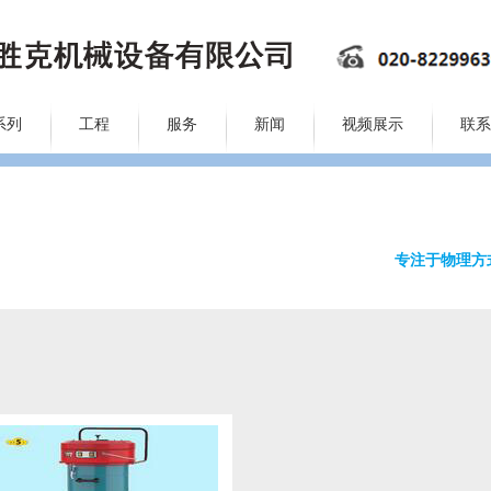
系列
工程
服务
新闻
视频展示
联系
专注于物理方