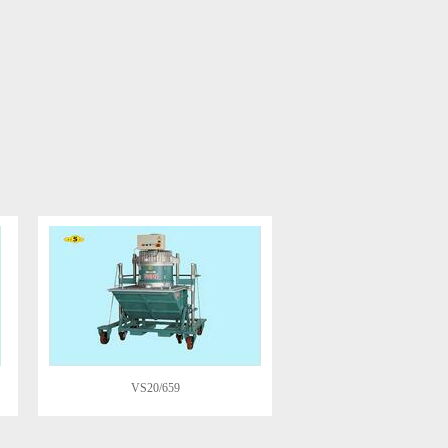
VS20/659