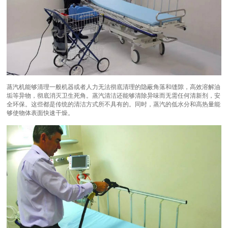
蒸汽机能够清理一般机器或者人力无法彻底清理的隐蔽角落和缝隙，高效溶解油
垢等异物，彻底消灭卫生死角。蒸汽清洁还能够清除异味而无需任何清新剂，安
全环保。这些都是传统的清洁方式所不具有的。同时，蒸汽的低水分和高热量能
够使物体表面快速干燥。