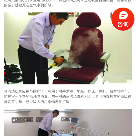
的减少过敏原在空气中的扩散。
蒸汽清扫机应用范围广泛，可用于对手术室、地板、病床、栏杆、窗帘救护车、
监护室和坐垫的清洗与消毒。与一般的蒸汽清洗机相比，卡门内置独立的抽吸过
滤装置，防止已经吸入的污染物再度扩散。